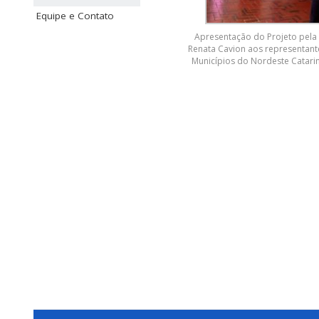
Equipe e Contato
Apresentação do Projeto pela 
Renata Cavion aos representant
Municípios do Nordeste Catari