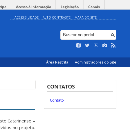
cipe
Acesso à informação
Legislação
Canais
ACESSIBILIDADE
ALTO CONTRASTE
MAPA DO SITE
Área Restrita
Administradores do Site
CONTATOS
Contato
ste Catarinense –
vidos no projeto.