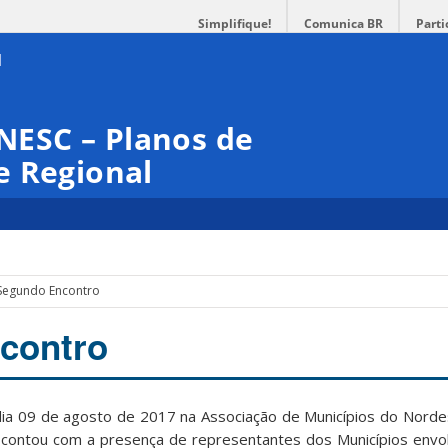
Simplifique!
Comunica BR
Parti
ESC – Planos de
e Regional
Segundo Encontro
contro
 dia 09 de agosto de 2017 na Associação de Municípios do Norde
 contou com a presença de representantes dos Municípios envol