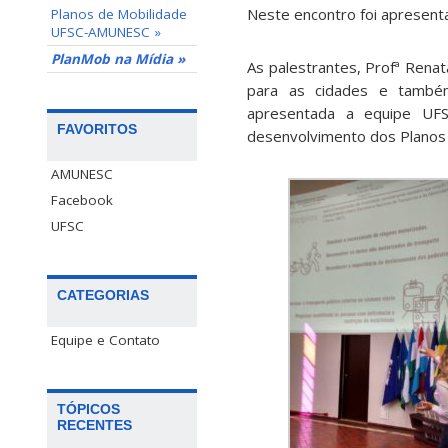
Neste encontro foi apresent
Planos de Mobilidade
UFSC-AMUNESC »
PlanMob na Mídia »
As palestrantes, Profª Rena
para as cidades e também
apresentada a equipe UFS
FAVORITOS
desenvolvimento dos Planos 
AMUNESC
Facebook
UFSC
CATEGORIAS
Equipe e Contato
TÓPICOS
RECENTES