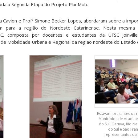
ada a Segunda Etapa do Projeto PlanMob.
ta Cavion e Profª Simone Becker Lopes, abordaram sobre a impor
 para a região do Nordeste Catarinense. Nesta mesma o
C, composta por docentes e estudantes da UFSC Joinville
de Mobilidade Urbana e Regional da região nordeste do Estado d
Estavam presentes os 
Municípios de Araquar
do Sul, Garuva, Rio N
do Sul e São Fran
representantes da