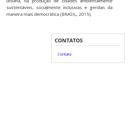
urbana, na produção de cidades ambientalmente
sustentáveis, socialmente inclusivas e geridas da
maneira mais democrática (BRASIL, 2015).
CONTATOS
Contato